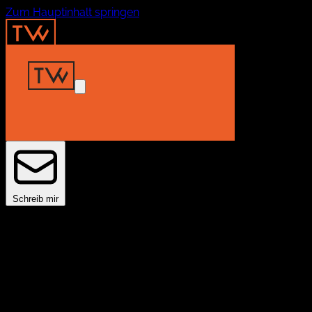
Zum Hauptinhalt springen
Home
Insights
Projekte
About
Kontakt
Schreib mir