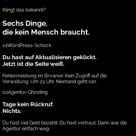
Klingt das bekannt?
Sechs Dinge,
die
kein Mensch
braucht.
01
WordPress-Schock
Du hast auf Aktualisieren geklickt.
Jetzt ist die Seite weiß.
Fehlermeldung im Browser. Kein Zugriff auf die
Verwaltung. Um 23 Uhr. Niemand geht ran.
02
Agentur-Ghosting
Tage kein Rückruf.
Nichts.
Du hast viel Geld bezahlt. Du hast vertraut. Dann war die
Agentur einfach weg.