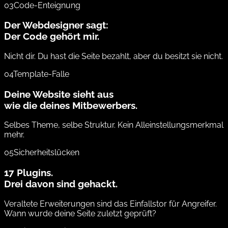
03
Code-Enteignung
Der Webdesigner sagt:
Der Code gehört mir.
Nicht dir. Du hast die Seite bezahlt, aber du besitzt sie nicht.
04
Template-Falle
Deine Website sieht aus
wie die deines Mitbewerbers.
Selbes Theme, selbe Struktur. Kein Alleinstellungsmerkmal
mehr.
05
Sicherheitslücken
17 Plugins.
Drei davon sind gehackt.
Veraltete Erweiterungen sind das Einfallstor für Angreifer.
Wann wurde deine Seite zuletzt geprüft?