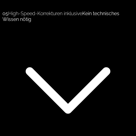
05
High-Speed-Korrekturen inklusive
Kein technisches
Wissen nötig