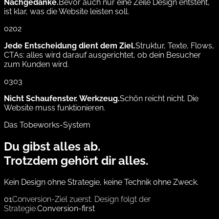
Nachgedanke.
Bevor auch nur eine Zeile Design entsteht,
ist klar, was die Website leisten soll.
02
02
Jede Entscheidung dient dem Ziel.
Struktur, Texte, Flows,
CTAs: alles wird darauf ausgerichtet, ob dein Besucher
zum Kunden wird.
03
03
Nicht Schaufenster. Werkzeug.
Schön reicht nicht. Die
Website muss funktionieren.
Das Tobeworks-System
Du gibst alles ab.
Trotzdem gehört dir alles.
Kein Design ohne Strategie, keine Technik ohne Zweck.
01
Conversion-Ziel zuerst. Design folgt der
Strategie.
Conversion-first