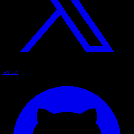
GitHub