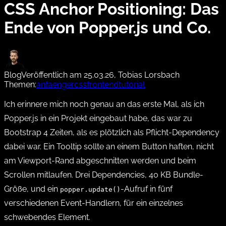
CSS Anchor Positioning: Das
Ende von Popper.js und Co.
Blog
Veröffentlich am 25.03.26, Tobias Lorsbach
Themen:
anfaenger
css
frontend
tutorial
Ich erinnere mich noch genau an das erste Mal, als ich
Popper.js in ein Projekt eingebaut habe, das war zu
Bootstrap 4 Zeiten, als es plötzlich als Pflicht-Dependency
dabei war. Ein Tooltip sollte an einem Button haften, nicht
am Viewport-Rand abgeschnitten werden und beim
Scrollen mitlaufen. Drei Dependencies, 40 KB Bundle-
Größe, und ein
-Aufruf in fünf
popper.update()
verschiedenen Event-Handlern, für ein einzelnes
schwebendes Element.