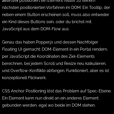
positioniert ein Element relativ zu seinem
absolute
nächsten positionierten Vorfahren im DOM. Ein Tooltip, der
neben einem Button erscheinen soll, muss also entweder
ein Kind dieses Buttons sein, oder du brichst mit
JavaScript aus dem DOM-Flow aus.
Genau das haben Popper.js und dessen Nachfolger
Floating UI gemacht: DOM-Element in ein Portal rendern,
per JavaScript die Koordinaten des Ziel-Elements
berechnen, bei jedem Scroll und Resize neu kalkulieren,
und Overflow-Konflikte abfangen. Funktioniert, aber es ist
konzeptionell Flickwerk.
CSS Anchor Positioning löst das Problem auf Spec-Ebene.
Ein Element kann nun direkt an ein anderes Element
gebunden werden, egal wo beide im DOM stehen.