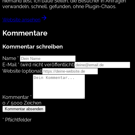
niemand liest. Ich baue Seiten, die Besucher in Anfragen
verwandeln, schnell, gefunden, ohne Plugin-Chaos.
Website ansehen
Kommentare
Kommentar schreiben
Name *
E-Mail *
(wird nicht veröffentlicht)
Website
(optional)
Kommentar *
0 / 5000 Zeichen
Kommentar absenden
* Pflichtfelder