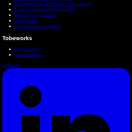
Barrierefreies Webdesign aus Mainz
Freelancer Mainz Rhein Main
WordPress-Escape
SEO Mainz
Kostenloses Angebot
Tobeworks
Impressum
Datenschutz
LinkedIn