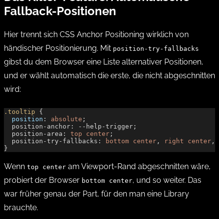
Fallback-Positionen
Hier trennt sich CSS Anchor Positioning wirklich von
händischer Positionierung. Mit
position-try-fallbacks
gibst du dem Browser eine Liste alternativer Positionen,
und er wählt automatisch die erste, die nicht abgeschnitten
wird:
.tooltip
 {
  position
: 
absolute
;
  position-anchor: --help-trigger;
  position-area: 
top
 center
;
  position-try-fallbacks: 
bottom
 center
, 
right
 center
, 
}
Wenn
am Viewport-Rand abgeschnitten wäre,
top center
probiert der Browser
, und so weiter. Das
bottom center
war früher genau der Part, für den man eine Library
brauchte.