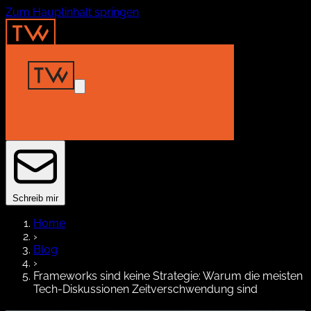
Zum Hauptinhalt springen
Home
Insights
Projekte
About
Kontakt
Schreib mir
Home
›
Blog
›
Frameworks sind keine Strategie: Warum die meisten
Tech-Diskussionen Zeitverschwendung sind