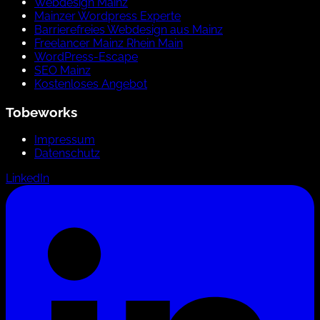
Webdesign Mainz
Mainzer Wordpress Experte
Barrierefreies Webdesign aus Mainz
Freelancer Mainz Rhein Main
WordPress-Escape
SEO Mainz
Kostenloses Angebot
Tobeworks
Impressum
Datenschutz
LinkedIn