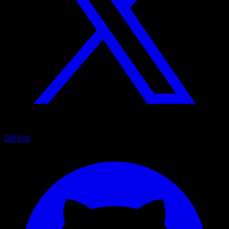
GitHub