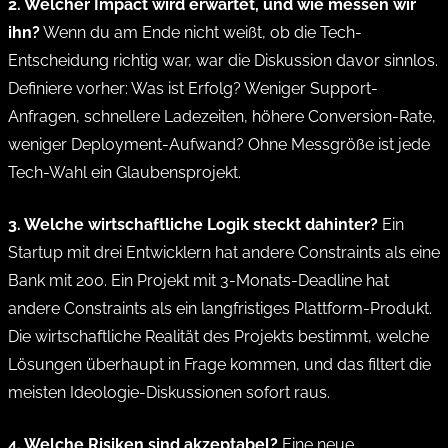
2. Welcher Impact wird erwartet, und wie messen wir
ihn?
Wenn du am Ende nicht weißt, ob die Tech-
Entscheidung richtig war, war die Diskussion davor sinnlos.
Definiere vorher: Was ist Erfolg? Weniger Support-
Anfragen, schnellere Ladezeiten, höhere Conversion-Rate,
weniger Deployment-Aufwand? Ohne Messgröße ist jede
Tech-Wahl ein Glaubensprojekt.
3. Welche wirtschaftliche Logik steckt dahinter?
Ein
Startup mit drei Entwicklern hat andere Constraints als eine
Bank mit 200. Ein Projekt mit 3-Monats-Deadline hat
andere Constraints als ein langfristiges Plattform-Produkt.
Die wirtschaftliche Realität des Projekts bestimmt, welche
Lösungen überhaupt in Frage kommen, und das filtert die
meisten Ideologie-Diskussionen sofort raus.
4. Welche Risiken sind akzeptabel?
Eine neue