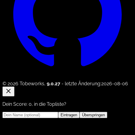
© 2026 Tobeworks,
9.0.27
- letzte Änderung:2026-08-06
Dein Score:
0
, in die Topliste?
Eintragen
Überspringen