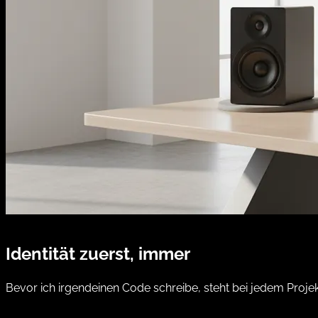
Identität zuerst, immer
Bevor ich irgendeinen Code schreibe, steht bei jedem Proje