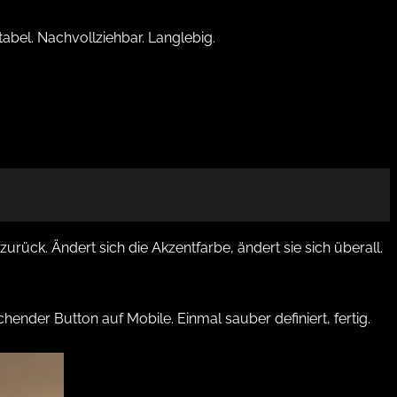
abel. Nachvollziehbar. Langlebig.
rück. Ändert sich die Akzentfarbe, ändert sie sich überall.
chender Button auf Mobile. Einmal sauber definiert, fertig.