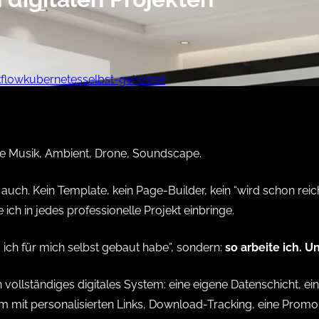
flow
kubernetes
selbst-gehostet
se Musik, Ambient, Drone, Soundscape.
uch. Kein Template, kein Page-Builder, kein “wird schon rei
ch in jedes professionelle Projekt einbringe.
as ich für mich selbst gebaut habe”, sondern:
so arbeite ich. U
ein vollständiges digitales System: eine eigene Datenschicht, 
mit personalisierten Links, Download-Tracking, eine Promo-K