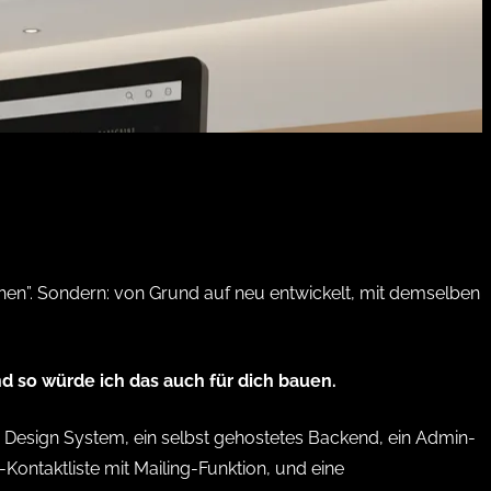
chen”. Sondern: von Grund auf neu entwickelt, mit demselben
nd so würde ich das auch für dich bauen.
ein Design System, ein selbst gehostetes Backend, ein Admin-
ontaktliste mit Mailing-Funktion, und eine