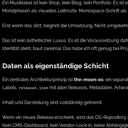
Ein Musiklabel ist kein Shop, kein Blog, kein Portfolio. Es is
Mondphasen als visuelles Leitmotiv. Monospace-Schrift als 
Erst wenn das sitzt, beginnt die Umsetzung. Nicht umgekehr
Das ist kein ästhetischer Luxus. Es ist die Voraussetzung da
Identität steht, baut zweimal. Das habe ich oft genug bei Pr
Daten als eigenständige Schicht
Ein zentrales Architekturprinzip ist
the-moon-os
: ein separ
Labels,
mit allen Releases, Metadaten, Artwor
releases.json
Inhalt und Darstellung sind vollständig getrennt.
Wenn ein neues Release erscheint, wird das OS-Repository a
Kein CMS-Dashboard, kein Vendor-Lock-in, keine Abhängigkeit