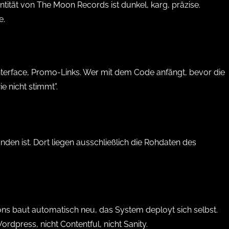
dentität von The Moon Records ist dunkel, karg, präzise.
e.
n-Interface, Promo-Links. Wer mit dem Code anfängt, bevor die
e nicht stimmt”.
nden ist. Dort liegen ausschließlich die Rohdaten des
ons baut automatisch neu, das System deployt sich selbst.
dpress, nicht Contentful, nicht Sanity.