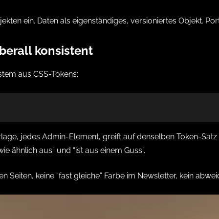
ten ein. Daten als eigenständiges, versioniertes Objekt. Port
berall konsistent
ystem aus CSS-Tokens:
age, jedes Admin-Element, greift auf denselben Token-Satz zu
wie ähnlich aus” und “ist aus einem Guss”.
n Seiten, keine “fast gleiche” Farbe im Newsletter, kein abwei