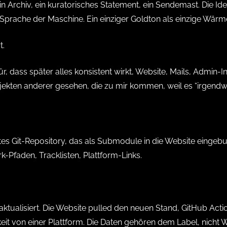
t ein Archiv, ein kuratorisches Statement, ein Sendemast. Die I
Sprache der Maschine. Ein einziger Goldton als einzige Wärm
t.
für, dass später alles konsistent wirkt, Website, Mails, Admi
ojekten anderer gesehen, die zu mir kommen, weil es “irgendwi
ates Git-Repository, das als Submodule in die Website eingebu
k-Pfaden, Tracklisten, Plattform-Links.
ktualisiert. Die Website pulled den neuen Stand, GitHub Acti
 von einer Plattform. Die Daten gehören dem Label, nicht Wor