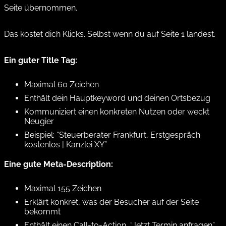
Seite übernommen.
Das kostet dich Klicks. Selbst wenn du auf Seite 1 landest.
Ein guter Title Tag:
Maximal 60 Zeichen
Enthält dein Hauptkeyword und deinen Ortsbezug
Kommuniziert einen konkreten Nutzen oder weckt
Neugier
Beispiel:
“Steuerberater Frankfurt, Erstgespräch
kostenlos | Kanzlei XY”
Eine gute Meta-Description:
Maximal 155 Zeichen
Erklärt konkret, was der Besucher auf der Seite
bekommt
Enthält einen Call-to-Action, “Jetzt Termin anfragen”,