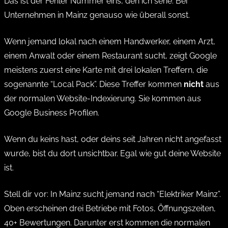
Das ist der Fehler Nummer eins, den ich sehe. Bei
Unternehmen in Mainz genauso wie überall sonst.
Wenn jemand lokal nach einem Handwerker, einem Arzt,
einem Anwalt oder einem Restaurant sucht, zeigt Google
meistens zuerst eine Karte mit drei lokalen Treffern, die
sogenannte “Local Pack”. Diese Treffer kommen
nicht
aus
der normalen Website-Indexierung. Sie kommen aus
Google Business Profilen.
Wenn du keins hast, oder deins seit Jahren nicht angefasst
wurde, bist du dort unsichtbar. Egal wie gut deine Website
ist.
Stell dir vor: In Mainz sucht jemand nach “Elektriker Mainz”.
Oben erscheinen drei Betriebe mit Fotos, Öffnungszeiten,
40+ Bewertungen. Darunter erst kommen die normalen