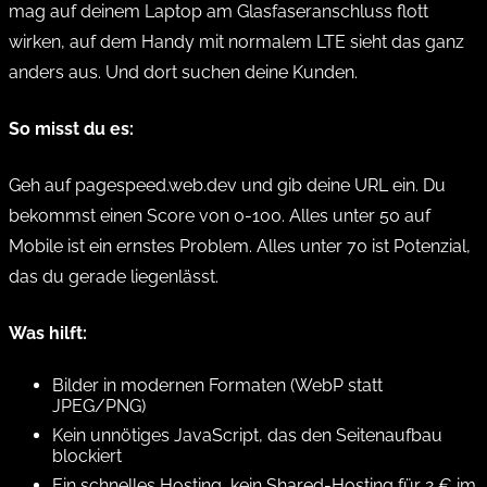
mag auf deinem Laptop am Glasfaseranschluss flott
wirken, auf dem Handy mit normalem LTE sieht das ganz
anders aus. Und dort suchen deine Kunden.
So misst du es:
Geh auf
pagespeed.web.dev
und gib deine URL ein. Du
bekommst einen Score von 0-100. Alles unter 50 auf
Mobile ist ein ernstes Problem. Alles unter 70 ist Potenzial,
das du gerade liegenlässt.
Was hilft:
Bilder in modernen Formaten (WebP statt
JPEG/PNG)
Kein unnötiges JavaScript, das den Seitenaufbau
blockiert
Ein schnelles Hosting, kein Shared-Hosting für 2 € im