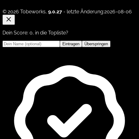
© 2026 Tobeworks,
9.0.27
- letzte Änderung:2026-08-06
Dein Score:
0
, in die Topliste?
Eintragen
Überspringen