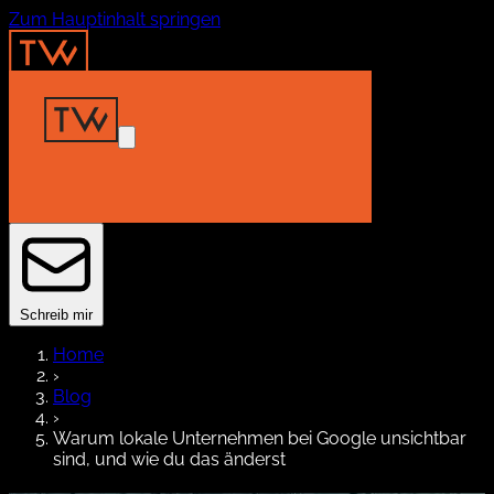
Zum Hauptinhalt springen
Home
Insights
Projekte
About
Kontakt
Schreib mir
Home
›
Blog
›
Warum lokale Unternehmen bei Google unsichtbar
sind, und wie du das änderst