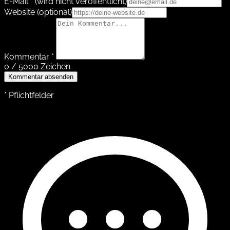
E-Mail *
(wird nicht veröffentlicht)
Website
(optional)
Kommentar *
0 / 5000 Zeichen
Kommentar absenden
* Pflichtfelder