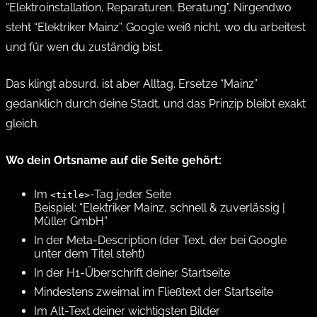
“Elektroinstallation, Reparaturen, Beratung”. Nirgendwo
steht “Elektriker Mainz”. Google weiß nicht, wo du arbeitest
und für wen du zuständig bist.
Das klingt absurd, ist aber Alltag. Ersetze “Mainz”
gedanklich durch deine Stadt, und das Prinzip bleibt exakt
gleich.
Wo dein Ortsname auf die Seite gehört:
Im
-Tag jeder Seite
<title>
Beispiel:
“Elektriker Mainz, schnell & zuverlässig |
Müller GmbH”
In der Meta-Description (der Text, der bei Google
unter dem Titel steht)
In der H1-Überschrift deiner Startseite
Mindestens zweimal im Fließtext der Startseite
Im Alt-Text deiner wichtigsten Bilder