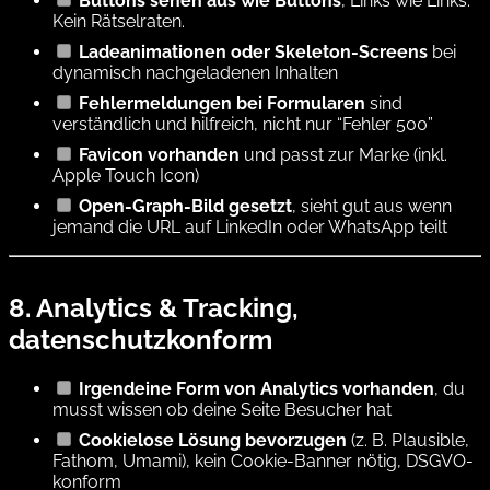
Buttons sehen aus wie Buttons
, Links wie Links.
Kein Rätselraten.
Ladeanimationen oder Skeleton-Screens
bei
dynamisch nachgeladenen Inhalten
Fehlermeldungen bei Formularen
sind
verständlich und hilfreich, nicht nur “Fehler 500”
Favicon vorhanden
und passt zur Marke (inkl.
Apple Touch Icon)
Open-Graph-Bild gesetzt
, sieht gut aus wenn
jemand die URL auf LinkedIn oder WhatsApp teilt
8. Analytics & Tracking,
datenschutzkonform
Irgendeine Form von Analytics vorhanden
, du
musst wissen ob deine Seite Besucher hat
Cookielose Lösung bevorzugen
(z. B. Plausible,
Fathom, Umami), kein Cookie-Banner nötig, DSGVO-
konform