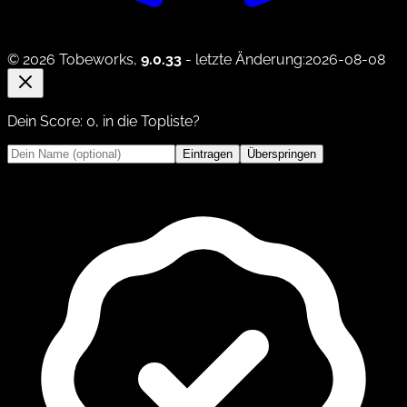
© 2026 Tobeworks,
9.0.33
- letzte Änderung:2026-08-08
Dein Score:
0
, in die Topliste?
Eintragen
Überspringen