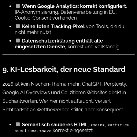
Wenn Google Analytics: korrekt konfiguriert
,
IP-Anonymisierung, Datenverarbeitung in EU,
Cookie-Consent vorhanden
Keine toten Tracking-Pixel
von Tools, die du
nicht mehr nutzt
Datenschutzerklärung enthält alle
eingesetzten Dienste
, korrekt und vollständig
9. KI-Lesbarkeit, der neue Standard
2026 ist kein Nischen-Thema mehr: ChatGPT, Perplexity,
Google AI Overviews und Co. zitieren Websites direkt in
Suchantworten. Wer hier nicht auftaucht, verliert
Sichtbarkeit an Wettbewerber, stiller, aber konsequent.
Semantisch sauberes HTML
,
,
,
<main>
<article>
,
korrekt eingesetzt
<section>
<nav>