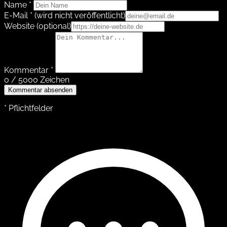
Name *
E-Mail *
(wird nicht veröffentlicht)
Website
(optional)
Kommentar *
0 / 5000 Zeichen
Kommentar absenden
* Pflichtfelder