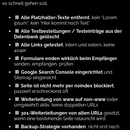
es schnell gehen soll.
Alle Platzhalter-Texte entfernt
, kein “Lorem
ipsum”, kein “Hier kommt noch Text”
Alle Testbestellungen / Testeinträge aus der
Datenbank gelöscht
Alle Links getestet
, intern und extern, keine
404er
Formulare enden wirklich beim Empfänger
,
senden, empfangen, prüfen
Google Search Console eingerichtet
und
Sitemap eingereicht
Seite ist nicht mehr per noindex blockiert
,
passiert erschreckend oft
Weiterleitung von www auf non-www
(oder
umgekehrt) aktiv, keine doppelten URLs
301-Weiterleitungen von alten URLs
gesetzt,
wenn eine bestehende Seite relauncht wird
Backup-Strategie vorhanden
, nicht erst nach