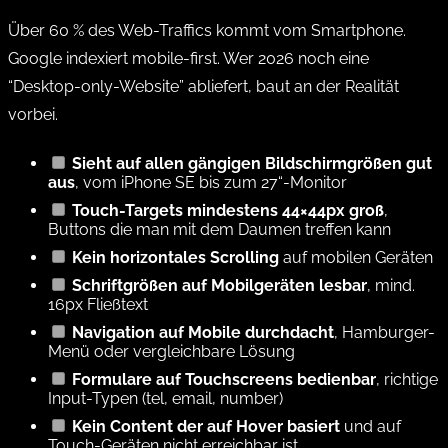
Über 60 % des Web-Traffics kommt vom Smartphone.
Google indexiert mobile-first. Wer 2026 noch eine
“Desktop-only-Website” abliefert, baut an der Realität
vorbei.
Sieht auf allen gängigen Bildschirmgrößen gut
aus
, vom iPhone SE bis zum 27“-Monitor
Touch-Targets mindestens 44×44px groß
,
Buttons die man mit dem Daumen treffen kann
Kein horizontales Scrolling
auf mobilen Geräten
Schriftgrößen auf Mobilgeräten lesbar
, mind.
16px Fließtext
Navigation auf Mobile durchdacht
, Hamburger-
Menü oder vergleichbare Lösung
Formulare auf Touchscreens bedienbar
, richtige
Input-Typen (tel, email, number)
Kein Content der auf Hover basiert
und auf
Touch-Geräten nicht erreichbar ist