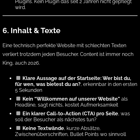
Plugins. Kein Plugin das seit 2 Jahren nicht gepflegt
wird.
6. Inhalt & Texte
Eine technisch perfekte Website mit schlechten Texten
verliert trotzdem jeden Besucher. Content ist immer noch
King, auch 2026.
Klare Aussage auf der Startseite: Wer bist du,
für wen, was bietest du an?
, erkennbar in den ersten
5 Sekunden
Kein “Willkommen auf unserer Website”
als
Headline, sagt nichts, kostet Aufmerksamkeit
Ein klarer Call-to-Action (CTA) pro Seite
, was
soll der Besucher als nächstes tun?
Keine Textwände
, kurze Absätze,
Zwischenüberschriften, Bullet Points wo sinnvoll