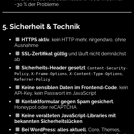
~30 % der Probleme
5. Sicherheit & Technik
HTTPS aktiv
, kein HTTP mehr, nirgendwo, ohne
Ausnahme
SSL-Zertifikat gültig
und läuft nicht demnächst
ab
Sicherheits-Header gesetzt
:
Content-Security-
,
,
,
Policy
X-Frame-Options
X-Content-Type-Options
Referrer-Policy
Keine sensiblen Daten im Frontend-Code
, kein
API-Key, kein Passwort im JavaScript
Kontaktformular gegen Spam gesichert
,
Honeypot oder reCAPTCHA
Keine veralteten JavaScript-Libraries mit
bekannten Sicherheitslücken
Bei WordPress: alles aktuell
, Core, Themes,