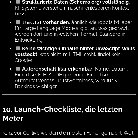
Strukturierte Daten (Schema.org) vollständig
,
KI-Systeme verstehen maschinenlesbaren Kontext
besser
vorhanden
, ähnlich wie robots.txt, aber
llms.txt
für Large Language Models: gibt an, was gecrawlt
werden darf und in welchem Format.
Standard in
Entwicklung
Keine wichtigen Inhalte hinter JavaScript-Walls
versteckt
, was nicht im HTML steht, findet kein
Crawler
Autorenschaft klar erkennbar
, Name, Datum,
Expertise: E-E-A-T (Experience, Expertise,
Authoritativeness, Trustworthiness) wird für KI-
Rankings wichtiger
10. Launch-Checkliste, die letzten
Meter
Kurz vor Go-live werden die meisten Fehler gemacht. Weil