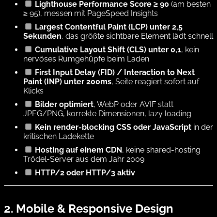
Lighthouse Performance Score ≥ 90
(am besten
≥ 95), messen mit
PageSpeed Insights
Largest Contentful Paint (LCP) unter 2,5
Sekunden
, das größte sichtbare Element lädt schnell
Cumulative Layout Shift (CLS) unter 0,1
, kein
nervöses Rumgehüpfe beim Laden
First Input Delay (FID) / Interaction to Next
Paint (INP) unter 200ms
, Seite reagiert sofort auf
Klicks
Bilder optimiert
, WebP oder AVIF statt
JPEG/PNG, korrekte Dimensionen, lazy loading
Kein render-blocking CSS oder JavaScript
in der
kritischen Ladekette
Hosting auf einem CDN
, keine shared-hosting
Trödel-Server aus dem Jahr 2009
HTTP/2 oder HTTP/3 aktiv
2. Mobile & Responsive Design