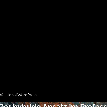
ofessional WordPress
er hybride Ansatz im Profes