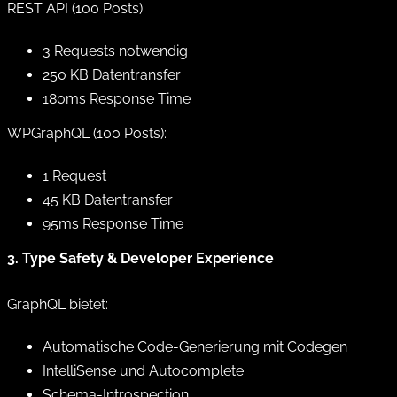
REST API (100 Posts):
3 Requests notwendig
250 KB Datentransfer
180ms Response Time
WPGraphQL (100 Posts):
1 Request
45 KB Datentransfer
95ms Response Time
3. Type Safety & Developer Experience
GraphQL bietet:
Automatische Code-Generierung mit Codegen
IntelliSense und Autocomplete
Schema-Introspection