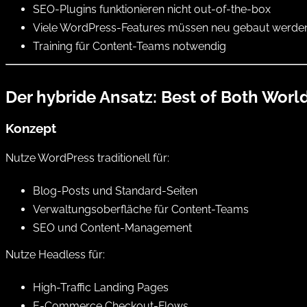
SEO-Plugins funktionieren nicht out-of-the-box
Viele WordPress-Features müssen neu gebaut werde
Training für Content-Teams notwendig
Der hybride Ansatz: Best of Both Worl
Konzept
Nutze WordPress traditionell für:
Blog-Posts und Standard-Seiten
Verwaltungsoberfläche für Content-Teams
SEO und Content-Management
Nutze Headless für:
High-Traffic Landing Pages
E-Commerce Checkout-Flows