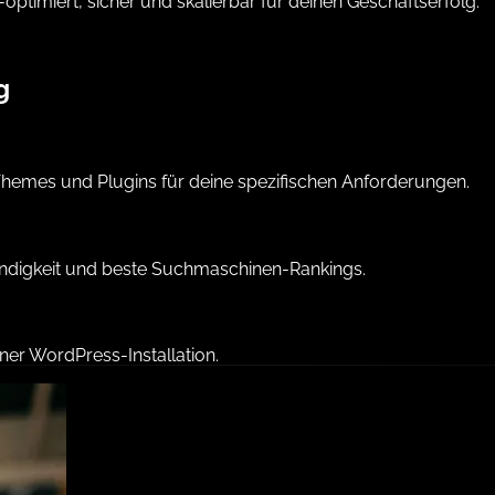
optimiert
, sicher und skalierbar für deinen Geschäftserfolg.
g
hemes und Plugins für deine spezifischen Anforderungen.
ndigkeit und beste Suchmaschinen-Rankings.
ner WordPress-Installation.