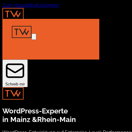
Zum Hauptinhalt springen
Home
Insights
Projekte
About
Kontakt
Schreib mir
WordPress-Experte
in Mainz &
Rhein-Main