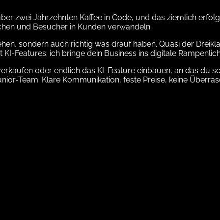
ber zwei Jahrzehnten Kaffee in Code, und das ziemlich erfolg
auchen und Besucher in Kunden verwandeln.
ehen, sondern auch richtig was drauf haben. Quasi der Dreikl
I-Features: ich bringe dein Business ins digitale Rampenlich
verkaufen oder endlich das KI-Feature einbauen, an das du sc
Junior-Team. Klare Kommunikation, feste Preise, keine Überra