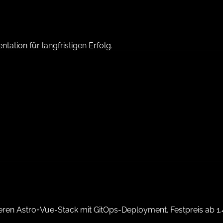
tion für langfristigen Erfolg.
eren Astro+Vue-Stack mit GitOps-Deployment. Festpreis ab 1.4