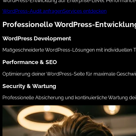
WordPress-Entwicklung auf Enterprise-Level:
Performance-
WordPress-Audit anfragen
Services entdecken
Professionelle WordPress-Entwicklun
WordPress Development
Maßgeschneiderte WordPress-Lösungen mit individuellen T
Performance & SEO
Optimierung deiner WordPress-Seite für maximale Geschwi
Security & Wartung
Professionelle Absicherung und kontinuierliche Wartung dei