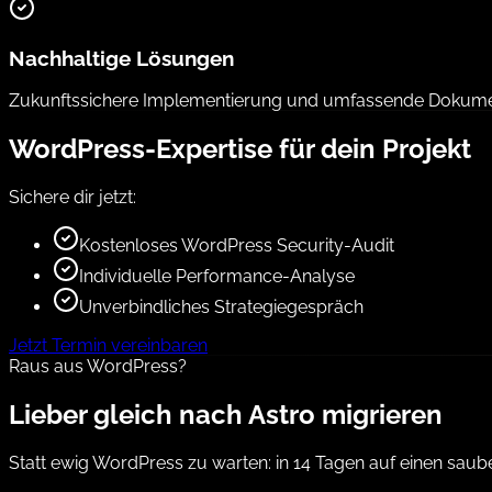
Nachhaltige Lösungen
Zukunftssichere Implementierung und umfassende Dokumenta
WordPress-Expertise für dein Projekt
Sichere dir jetzt:
Kostenloses WordPress Security-Audit
Individuelle Performance-Analyse
Unverbindliches Strategiegespräch
Jetzt Termin vereinbaren
Raus aus WordPress?
Lieber gleich nach Astro migrieren
Statt ewig WordPress zu warten: in 14 Tagen auf einen saub