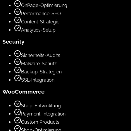
OnPage-Optimierung
Performance-SEO
Content-Strategie
Analytics-Setup
Security
Sicherheits-Audits
Malware-Schutz
Backup-Strategien
SSL-Integration
WooCommerce
Shop-Entwicklung
Payment-Integration
Custom Products
Shop-Optimierung