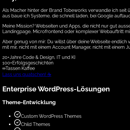
Als Macher hinter der Brand Tobeworks verwandle ich seit ü
aus baue ich Systeme, die schnell laden, bei Google auft
Meine Mission? Webseiten und Apps, die nicht nur gut auss
Landingpage, Microfrontend oder komplexer Webauftritt mit K
Aber genug von mir:
Du willst über deine Webseite endlich 
mit mir, nicht mit einem Account Manager, nicht mit einem 
20+
Jahre Code & Design, IT und KI
100+
Erfolgsgeschichten
∞
Tassen Kaffee
Lass uns quatschen! ☕️
Enterprise WordPress-Lösungen
Theme-Entwicklung
Custom WordPress Themes
Child Themes