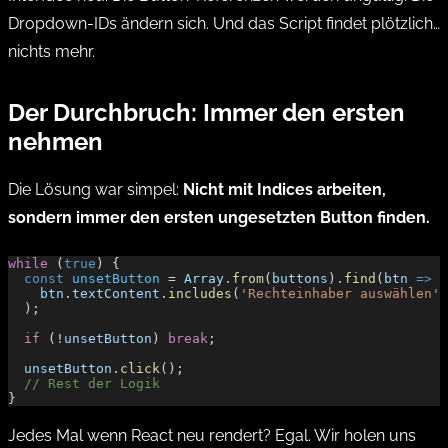
Dropdown-IDs ändern sich. Und das Script findet plötzlich…
nichts mehr.
Der Durchbruch: Immer den ersten
nehmen
Die Lösung war simpel:
Nicht mit Indices arbeiten,
sondern immer den ersten ungesetzten Button finden.
while
 (
true
) {
  const
 unsetButton
 = 
Array
.
from
(
buttons
).
find
(
btn
 =>
    btn
.
textContent
.
includes
(
'Rechteinhaber auswählen'
)
  );
  if
 (!
unsetButton
) 
break
;
  unsetButton
.
click
();
  // Rest der Logik
}
Jedes Mal wenn React neu rendert? Egal. Wir holen uns