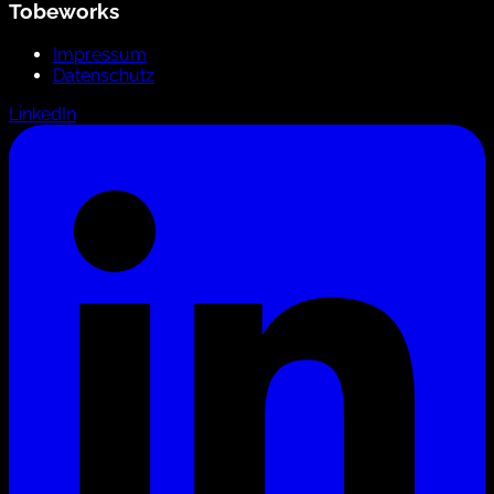
Tobeworks
Impressum
Datenschutz
LinkedIn