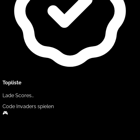
Topliste
Lade Scores…
Code Invaders
spielen
🎮