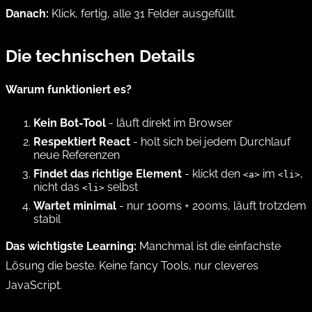
Danach:
Klick, fertig, alle 31 Felder ausgefüllt.
Die technischen Details
Warum funktioniert es?
Kein Bot-Tool
- läuft direkt im Browser
Respektiert React
- holt sich bei jedem Durchlauf
neue Referenzen
Findet das richtige Element
- klickt den
im
,
<a>
<li>
nicht das
selbst
<li>
Wartet minimal
- nur 100ms + 200ms, läuft trotzdem
stabil
Das wichtigste Learning:
Manchmal ist die einfachste
Lösung die beste. Keine fancy Tools, nur cleveres
JavaScript.