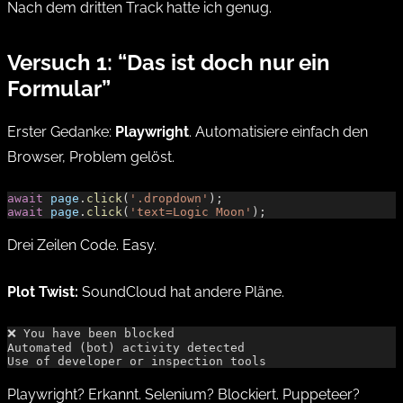
Nach dem dritten Track hatte ich genug.
Versuch 1: “Das ist doch nur ein
Formular”
Erster Gedanke:
Playwright
. Automatisiere einfach den
Browser, Problem gelöst.
await
 page
.
click
(
'.dropdown'
);
await
 page
.
click
(
'text=Logic Moon'
);
Drei Zeilen Code. Easy.
Plot Twist:
SoundCloud hat andere Pläne.
❌ You have been blocked
Automated (bot) activity detected
Use of developer or inspection tools
Playwright? Erkannt. Selenium? Blockiert. Puppeteer?