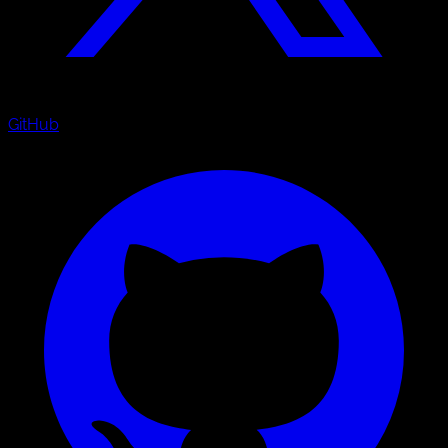
GitHub