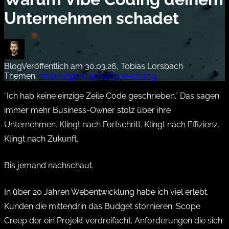
Unternehmen schadet
Blog
Veröffentlich am 30.03.26, Tobias Lorsbach
Themen:
ki
meinung
sicherheit
vibe-coding
“Ich hab keine einzige Zeile Code geschrieben.” Das sagen
immer mehr Business-Owner stolz über ihre
Unternehmen. Klingt nach Fortschritt. Klingt nach Effizienz.
Klingt nach Zukunft.
Bis jemand nachschaut.
In über 20 Jahren Webentwicklung habe ich viel erlebt.
Kunden die mittendrin das Budget stornieren. Scope
Creep der ein Projekt verdreifacht. Anforderungen die sich