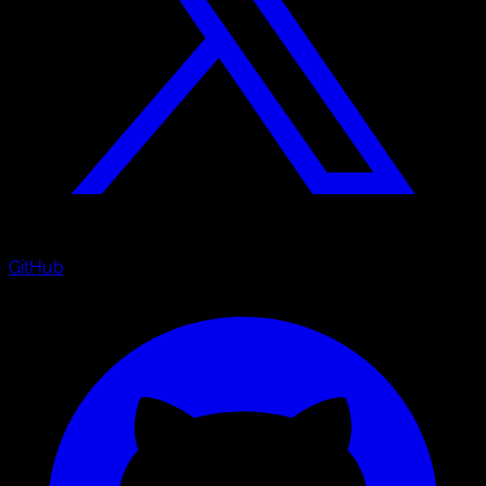
GitHub