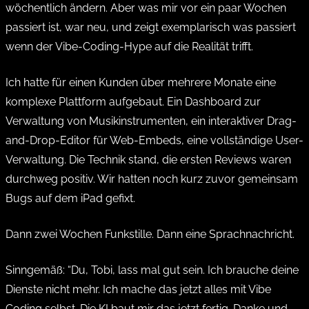
wöchentlich ändern. Aber was mir vor ein paar Wochen
passiert ist, war neu, und zeigt exemplarisch was passiert
wenn der Vibe-Coding-Hype auf die Realität trifft.
Ich hatte für einen Kunden über mehrere Monate eine
komplexe Plattform aufgebaut. Ein Dashboard zur
Verwaltung von Musikinstrumenten, ein interaktiver Drag-
and-Drop-Editor für Web-Embeds, eine vollständige User-
Verwaltung. Die Technik stand, die ersten Reviews waren
durchweg positiv. Wir hatten noch kurz zuvor gemeinsam
Bugs auf dem iPad gefixt.
Dann zwei Wochen Funkstille. Dann eine Sprachnachricht.
Sinngemäß:
“Du, Tobi, lass mal gut sein. Ich brauche deine
Dienste nicht mehr. Ich mache das jetzt alles mit Vibe
Coding selbst. Die KI baut mir das jetzt fertig. Danke und