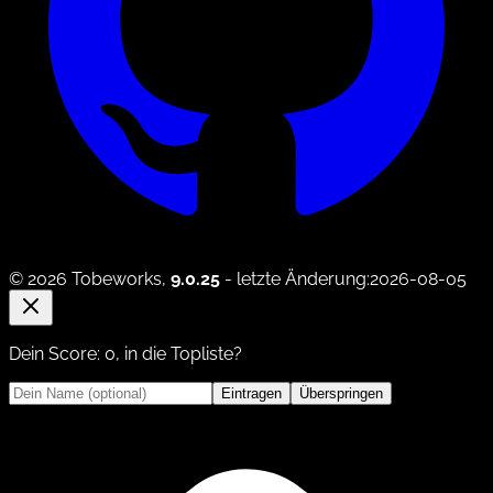
© 2026 Tobeworks,
9.0.25
- letzte Änderung:2026-08-05
Dein Score:
0
, in die Topliste?
Eintragen
Überspringen