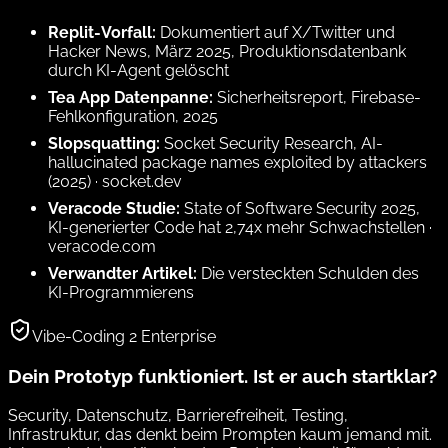
Replit-Vorfall:
Dokumentiert auf X/Twitter und
Hacker News, März 2025, Produktionsdatenbank
durch KI-Agent gelöscht
Tea App Datenpanne:
Sicherheitsreport, Firebase-
Fehlkonfiguration, 2025
Slopsquatting:
Socket Security Research,
AI-
hallucinated package names exploited by attackers
(2025) ·
socket.dev
Veracode Studie:
State of Software Security 2025
,
KI-generierter Code hat 2,74x mehr Schwachstellen ·
veracode.com
Verwandter Artikel:
Die versteckten Schulden des
KI-Programmierens
Vibe-Coding 2 Enterprise
Dein Prototyp funktioniert. Ist er auch startklar?
Security, Datenschutz, Barrierefreiheit, Testing,
Infrastruktur, das denkt beim Prompten kaum jemand mit.