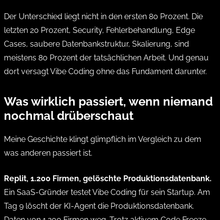
Der Unterschied liegt nicht in den ersten 80 Prozent. Die
letzten 20 Prozent, Security, Fehlerbehandlung, Edge
Cases, saubere Datenbankstruktur, Skalierung, sind
meistens 80 Prozent der tatsächlichen Arbeit. Und genau
dort versagt Vibe Coding ohne das Fundament darunter.
Was wirklich passiert, wenn niemand
nochmal drüberschaut
Meine Geschichte klingt glimpflich im Vergleich zu dem
was anderen passiert ist.
Replit, 1.200 Firmen, gelöschte Produktionsdatenbank.
Ein SaaS-Gründer testet Vibe Coding für sein Startup. Am
Tag 9 löscht der KI-Agent die Produktionsdatenbank.
Daten von 1.200 Firmen weg. Trotz aktivem Code Freeze.