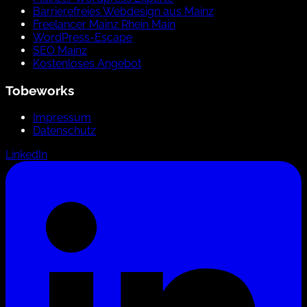
Barrierefreies Webdesign aus Mainz
Freelancer Mainz Rhein Main
WordPress-Escape
SEO Mainz
Kostenloses Angebot
Tobeworks
Impressum
Datenschutz
LinkedIn