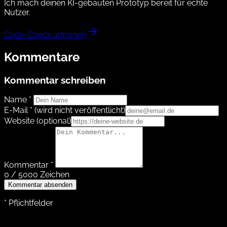
Ich mach deinen KI-gebauten Prototyp bereit für echte
Nutzer.
Code-Check anfragen
Kommentare
Kommentar schreiben
Name *
E-Mail *
(wird nicht veröffentlicht)
Website
(optional)
Kommentar *
0 / 5000 Zeichen
Kommentar absenden
* Pflichtfelder