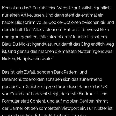
Kennst du das? Du rufst eine Website auf, willst eigentlich
nur einen Artikel lesen, und dann steht da erst mal ein
halber Bildschirm voller Cookie-Optionen zwischen dir und
dem Inhalt. Der “Alles ablehnen”-Button ist bewusst klein
und grau gehalten, “Alle akzeptieren” leuchtet in sattem
Blau. Du klickst irgendwas, nur damit das Ding endlich weg
ist. Und genau das machen die meisten Nutzer: irgendwas
klicken, Hauptsache weiter.
Das ist kein Zufall, sondern Dark Pattern, und
Datenschutzbehörden schauen sich das zunehmend
genauer an. Gleichzeitig zerstören diese Banner das UX
von Grund auf. Ladezeit steigt, der erste Eindruck ist ein
Formular statt Content, und auf mobilen Geräten nimmt
der Banner oft den kompletten Viewport ein. Für Nutzer ist
es Frust pur. Für dich als Betreiber ist es eine