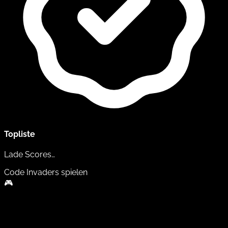
Topliste
Lade Scores…
Code Invaders
spielen
🎮