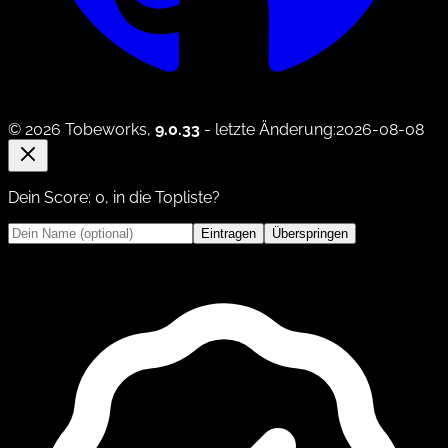
© 2026 Tobeworks,
9.0.33
- letzte Änderung:2026-08-08
Dein Score:
0
, in die Topliste?
Eintragen
Überspringen