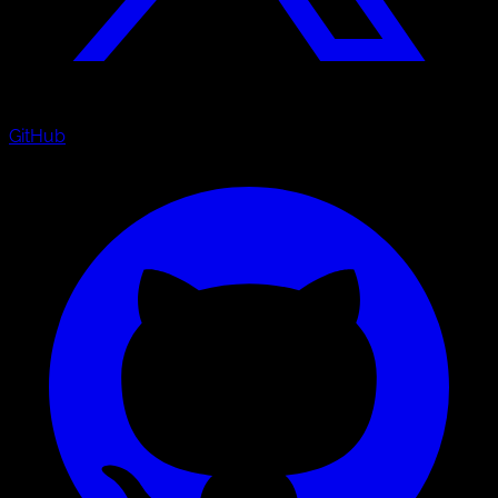
GitHub