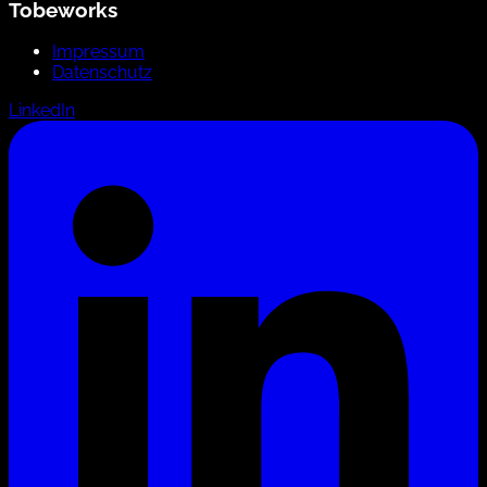
Tobeworks
Impressum
Datenschutz
LinkedIn