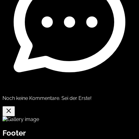
Noch keine Kommentare. Sei der Erste!
Footer