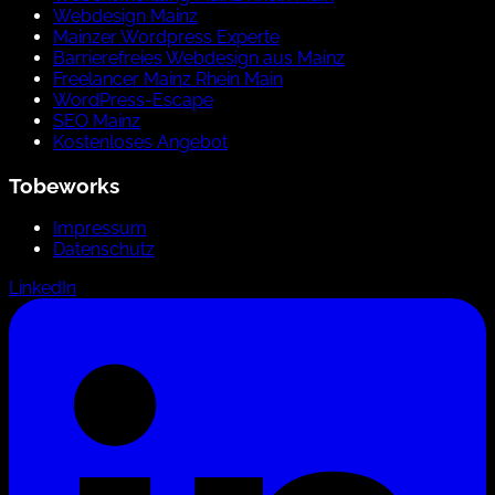
Webdesign Mainz
Mainzer Wordpress Experte
Barrierefreies Webdesign aus Mainz
Freelancer Mainz Rhein Main
WordPress-Escape
SEO Mainz
Kostenloses Angebot
Tobeworks
Impressum
Datenschutz
LinkedIn