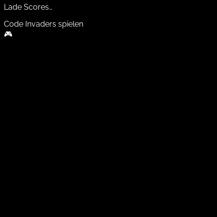
Lade Scores…
Code Invaders
spielen
🎮