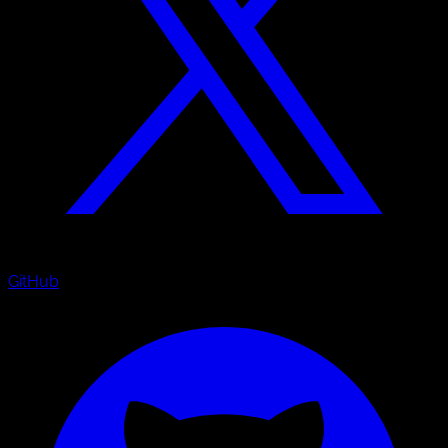
GitHub