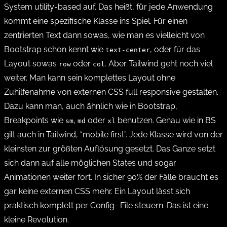
System utility-based auf. Das heißt, für jede Anwendung
kommt eine spezifische Klasse ins Spiel. Für einen
zentrierten Text dann sowas, wie man es vielleicht von
Bootstrap schon kennt wie
, oder für das
text-center
Layout sowas
oder
. Aber Tailwind geht noch viel
row
col
weiter. Man kann sein komplettes Layout ohne
Zuhilfenahme von externen CSS full responsive gestalten.
Dazu kann man, auch ähnlich wie in Bootstrap,
Breakpoints wie
,
oder
benutzen. Genau wie in BS
sm
md
xl
gilt auch in Tailwind, “mobile first”. Jede Klasse wird von der
kleinsten zur größten Auflösung gesetzt. Das Ganze setzt
sich dann auf alle möglichen States und sogar
Animationen weiter fort. In sicher 90% der Fälle braucht es
gar keine externen CSS mehr. Ein Layout lässt sich
praktisch komplett per Config- File steuern. Das ist eine
kleine Revolution.