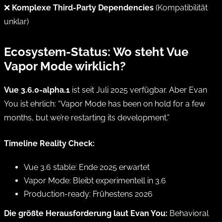
❌
Komplexe Third-Party Dependencies
(Kompatibilität
unklar)
Ecosystem-Status: Wo steht Vue
Vapor Mode wirklich?
Vue 3.6.0-alpha.1
ist seit Juli 2025 verfügbar. Aber Evan
You ist ehrlich: “Vapor Mode has been on hold for a few
months, but we’re restarting its development.”
Timeline Reality Check:
Vue 3.6 stable: Ende 2025 erwartet
Vapor Mode: Bleibt experimentell in 3.6
Production-ready: Frühestens 2026
Die größte Herausforderung laut Evan You:
Behavioral