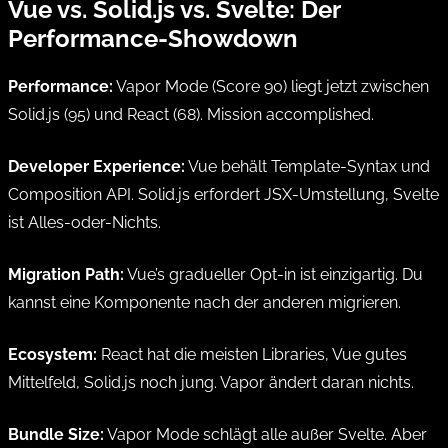
Vue vs. Solid.js vs. Svelte: Der
Performance-Showdown
Performance:
Vapor Mode (Score 90) liegt jetzt zwischen
Solid.js (95) und React (68). Mission accomplished.
Developer Experience:
Vue behält Template-Syntax und
Composition API. Solid.js erfordert JSX-Umstellung, Svelte
ist Alles-oder-Nichts.
Migration Path:
Vue’s gradueller Opt-in ist einzigartig. Du
kannst eine Komponente nach der anderen migrieren.
Ecosystem:
React hat die meisten Libraries, Vue gutes
Mittelfeld, Solid.js noch jung. Vapor ändert daran nichts.
Bundle Size:
Vapor Mode schlägt alle außer Svelte. Aber