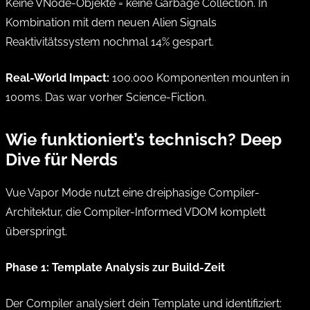
Keine VNode-Objekte = keine Garbage Collection. In
Kombination mit dem neuen Alien Signals
Reaktivitätssystem nochmal 14% gespart.
Real-World Impact:
100.000 Komponenten mounten in
100ms. Das war vorher Science-Fiction.
Wie funktioniert’s technisch? Deep
Dive für Nerds
Vue Vapor Mode nutzt eine dreiphasige Compiler-
Architektur, die Compiler-Informed VDOM komplett
überspringt.
Phase 1: Template Analysis zur Build-Zeit
Der Compiler analysiert dein Template und identifiziert: