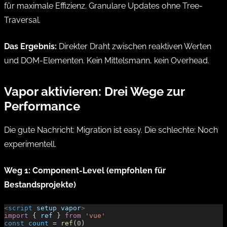
für maximale Effizienz. Granulare Updates ohne Tree-
Traversal.
Das Ergebnis:
Direkter Draht zwischen reaktiven Werten
und DOM-Elementen. Kein Mittelsmann, kein Overhead.
Vapor aktivieren: Drei Wege zur
Performance
Die gute Nachricht: Migration ist easy. Die schlechte: Noch
experimentell.
Weg 1: Component-Level (empfohlen für
Bestandsprojekte)
<
script
 setup
 vapor
>
import
 { 
ref
 } 
from
 'vue'
const
 count
 = 
ref
(
0
)