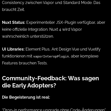
Consistency zwischen Vapor und Standard Mode. Das
braucht Zeit.
Nuxt Status:
Experimenteller JSX-Plugin verfügbar, aber
keine offizielle Integration. Nuxt 4 wird Vapor
wahrscheinlich unterstützen.
UI Libraries:
Element Plus, Ant Design Vue und Vuetify
funktionieren mit
, aber komplexe
vaporInteropPlugin
Features brauchen Tests.
Community-Feedback: Was sagen
die Early Adopters?
Die Begeisterung ist real:
“Drop-in performance upgrade ohne Code-Änderungen”,