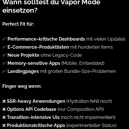
Wann solltest du Vapor Mode
einsetzen?
Perfect Fit für:
✅
Performance-kritische Dashboards
mit vielen Updates
✅
E-Commerce-Produktlisten
mit hunderten Items
✅
Neue Projekte
ohne Legacy-Code
✅
Memory-sensitive Apps
(Mobile, Embedded)
✅
Landingpages
mit großen Bundle-Size-Problemen
Finger weg wenn:
❌
SSR-heavy Anwendungen
(Hydration fehlt noch)
❌
Options API Codebase
(nur Composition API)
❌
Transition-intensive UIs
(noch nicht implementiert)
❌
Produktionskritische Apps
(experimenteller Status)