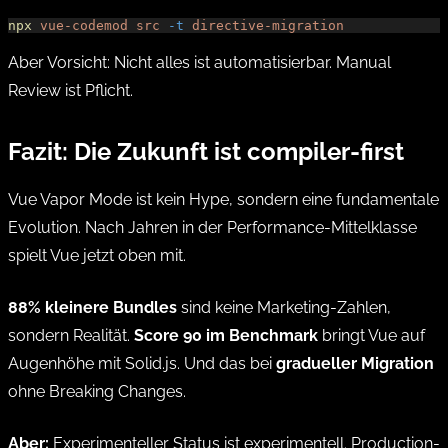
npx
 vue-codemod
 src
 -t
 directive-migration
Aber Vorsicht: Nicht alles ist automatisierbar. Manual
Review ist Pflicht.
Fazit: Die Zukunft ist compiler-first
Vue Vapor Mode ist kein Hype, sondern eine fundamentale
Evolution. Nach Jahren in der Performance-Mittelklasse
spielt Vue jetzt oben mit.
88% kleinere Bundles
sind keine Marketing-Zahlen,
sondern Realität.
Score 90 im Benchmark
bringt Vue auf
Augenhöhe mit Solid.js. Und das bei
gradueller Migration
ohne Breaking Changes.
Aber:
Experimenteller Status ist experimentell. Production-