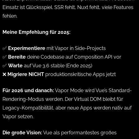
Einsatz ist Glücksspiel. SSR fehlt, Nuxt fehlt, viele Features
fehlen.
Meine Empfehlung für 2025:
✅
Experimentiere
mit Vapor in Side-Projects
✅
Bereite
deine Codebase auf Composition API vor
✅
Warte
auf Vue 3.6 stable (Ende 2025)
❌
Migriere NICHT
produktionskritische Apps jetzt
Für 2026 und danach:
Vapor Mode wird Vue’s Standard-
Rendering-Modus werden. Der Virtual DOM bleibt für
Legacy-Kompatibilität, aber neue Apps werden nativ auf
Vapor setzen.
Die große Vision:
Vue als performantestes großes