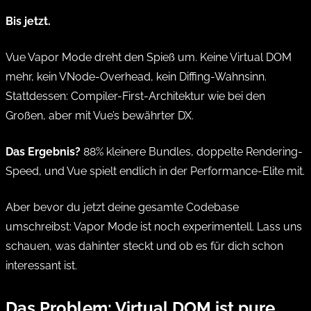
Bis jetzt.
Vue Vapor Mode dreht den Spieß um. Keine Virtual DOM
mehr, kein VNode-Overhead, kein Diffing-Wahnsinn.
Stattdessen: Compiler-First-Architektur wie bei den
Großen, aber mit Vue’s bewährter DX.
Das Ergebnis?
88% kleinere Bundles, doppelte Rendering-
Speed, und Vue spielt endlich in der Performance-Elite mit.
Aber bevor du jetzt deine gesamte Codebase
umschreibst: Vapor Mode ist noch experimentell. Lass uns
schauen, was dahinter steckt und ob es für dich schon
interessant ist.
Das Problem: Virtual DOM ist pure