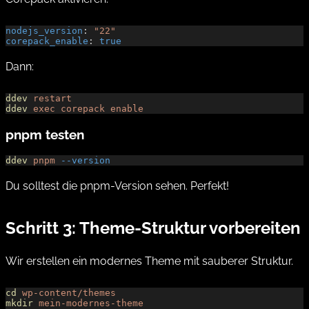
nodejs_version
: 
"22"
corepack_enable
: 
true
Dann:
ddev
 restart
ddev
 exec
 corepack
 enable
pnpm testen
ddev
 pnpm
 --version
Du solltest die pnpm-Version sehen. Perfekt!
Schritt 3: Theme-Struktur vorbereiten
Wir erstellen ein modernes Theme mit sauberer Struktur.
cd
 wp-content/themes
mkdir
 mein-modernes-theme