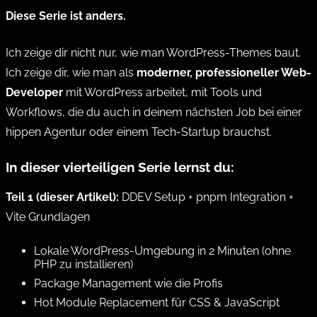
Diese Serie ist anders.
Ich zeige dir nicht nur, wie man WordPress-Themes baut.
Ich zeige dir, wie man als
moderner, professioneller Web-
Developer
mit WordPress arbeitet, mit Tools und
Workflows, die du auch in deinem nächsten Job bei einer
hippen Agentur oder einem Tech-Startup brauchst.
In dieser vierteiligen Serie lernst du:
Teil 1 (dieser Artikel):
DDEV Setup + pnpm Integration +
Vite Grundlagen
Lokale WordPress-Umgebung in 2 Minuten (ohne
PHP zu installieren)
Package Management wie die Profis
Hot Module Replacement für CSS & JavaScript