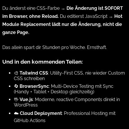
Du änderst eine CSS-Farbe →
Die Änderung ist SOFORT
im Browser, ohne Reload.
Du editierst JavaScript →
Hot
Module Replacement lädt nur die Änderung, nicht die
ganze Page.
Das allein spart dir Stunden pro Woche. Ernsthaft.
Und in den kommenden Teilen:
🎨
Tailwind CSS
: Utility-First CSS, nie wieder Custom
CSS schreiben
🔄
BrowserSync
: Multi-Device Testing mit Sync
(Handy + Tablet + Desktop gleichzeitig)
🖖
Vue.js
: Moderne, reactive Components direkt in
WordPress
☁️
Cloud Deployment
: Professional Hosting mit
GitHub Actions