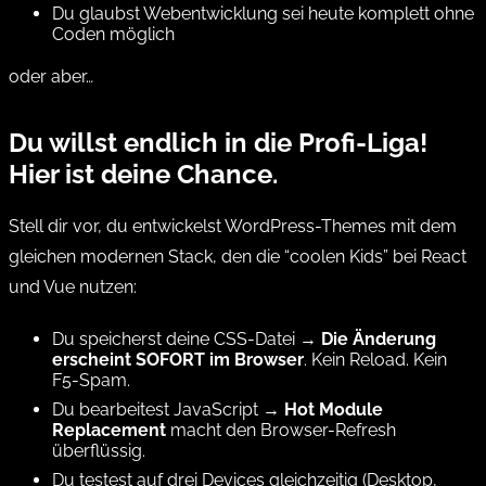
Du glaubst Webentwicklung sei heute komplett ohne
Coden möglich
oder aber…
Du willst endlich in die Profi-Liga!
Hier ist deine Chance.
Stell dir vor, du entwickelst WordPress-Themes mit dem
gleichen modernen Stack, den die “coolen Kids” bei React
und Vue nutzen:
Du speicherst deine CSS-Datei →
Die Änderung
erscheint SOFORT im Browser
. Kein Reload. Kein
F5-Spam.
Du bearbeitest JavaScript →
Hot Module
Replacement
macht den Browser-Refresh
überflüssig.
Du testest auf drei Devices gleichzeitig (Desktop,