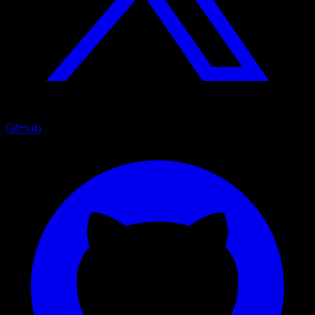
GitHub