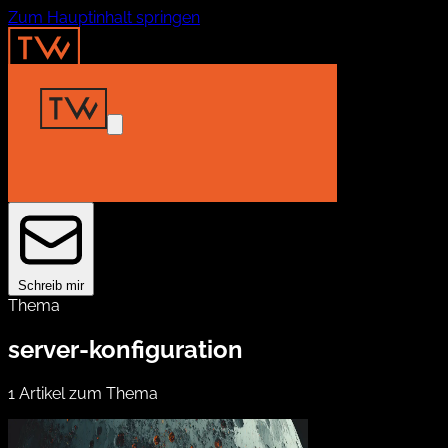
Zum Hauptinhalt springen
Home
Insights
Projekte
About
Kontakt
Schreib mir
Thema
server-konfiguration
1 Artikel zum Thema