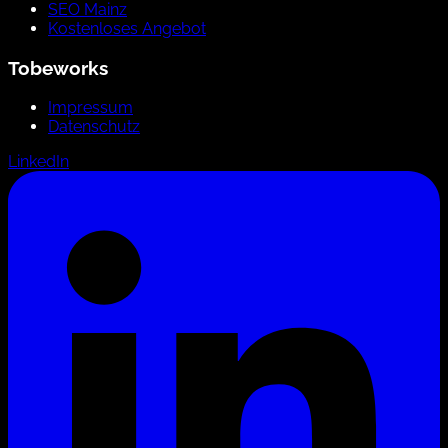
SEO Mainz
Kostenloses Angebot
Tobeworks
Impressum
Datenschutz
LinkedIn