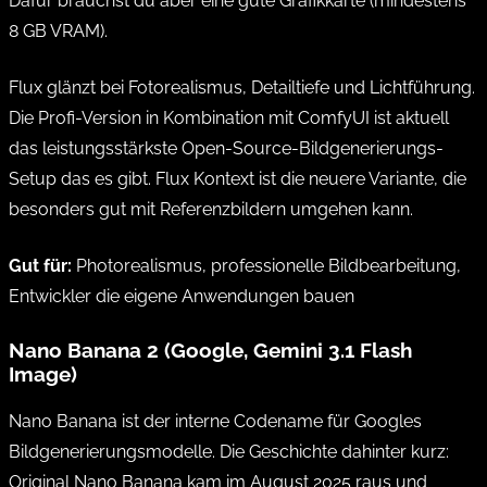
Dafür brauchst du aber eine gute Grafikkarte (mindestens
8 GB VRAM).
Flux glänzt bei Fotorealismus, Detailtiefe und Lichtführung.
Die Profi-Version in Kombination mit ComfyUI ist aktuell
das leistungsstärkste Open-Source-Bildgenerierungs-
Setup das es gibt. Flux Kontext ist die neuere Variante, die
besonders gut mit Referenzbildern umgehen kann.
Gut für:
Photorealismus, professionelle Bildbearbeitung,
Entwickler die eigene Anwendungen bauen
Nano Banana 2 (Google, Gemini 3.1 Flash
Image)
Nano Banana ist der interne Codename für Googles
Bildgenerierungsmodelle. Die Geschichte dahinter kurz:
Original Nano Banana kam im August 2025 raus und