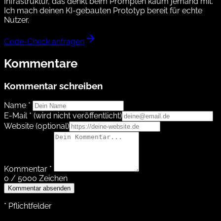
Infrastruktur, das denkt beim Prompten kaum jemand mit.
Ich mach deinen KI-gebauten Prototyp bereit für echte
Nutzer.
Code-Check anfragen
Kommentare
Kommentar schreiben
Name *
E-Mail *
(wird nicht veröffentlicht)
Website
(optional)
Kommentar *
0 / 5000 Zeichen
Kommentar absenden
* Pflichtfelder