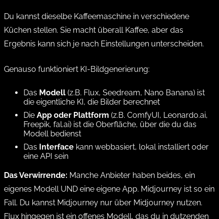
Du kannst dieselbe Kaffeemaschine in verschiedene
Küchen stellen. Sie macht überall Kaffee, aber das
Ergebnis kann sich je nach Einstellungen unterscheiden.
Genauso funktioniert KI-Bildgenerierung:
Das
Modell
(z.B. Flux, Seedream, Nano Banana) ist
die eigentliche KI, die Bilder berechnet
Die
App oder Plattform
(z.B. ComfyUI, Leonardo.ai,
Freepik, fal.ai) ist die Oberfläche, über die du das
Modell bedienst
Das
Interface
kann webbasiert, lokal installiert oder
eine API sein
Das Verwirrende:
Manche Anbieter haben beides, ein
eigenes Modell UND eine eigene App. Midjourney ist so ein
Fall. Du kannst Midjourney nur über Midjourney nutzen.
Flux hingegen ist ein offenes Modell, das du in dutzenden