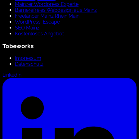
Mainzer Wordpress Experte
Barrierefreies Webdesign aus Mainz
Freelancer Mainz Rhein Main
WordPress-Escape
SEO Mainz
Kostenloses Angebot
Tobeworks
Impressum
Datenschutz
LinkedIn