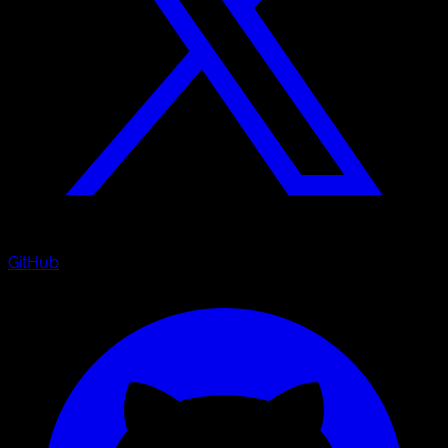
GitHub