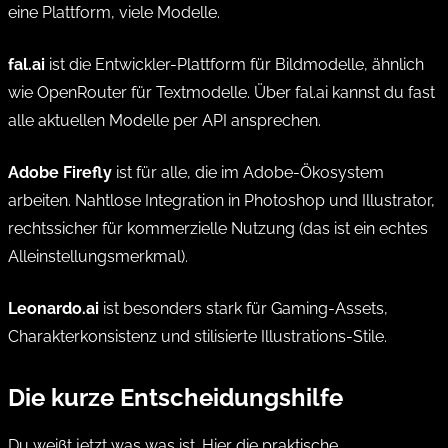
eine Plattform, viele Modelle.
fal.ai
ist die Entwickler-Plattform für Bildmodelle, ähnlich
wie OpenRouter für Textmodelle. Über fal.ai kannst du fast
alle aktuellen Modelle per API ansprechen.
Adobe Firefly
ist für alle, die im Adobe-Ökosystem
arbeiten. Nahtlose Integration in Photoshop und Illustrator,
rechtssicher für kommerzielle Nutzung (das ist ein echtes
Alleinstellungsmerkmal).
Leonardo.ai
ist besonders stark für Gaming-Assets,
Charakterkonsistenz und stilisierte Illustrations-Stile.
Die kurze Entscheidungshilfe
Du weißt jetzt was was ist. Hier die praktische