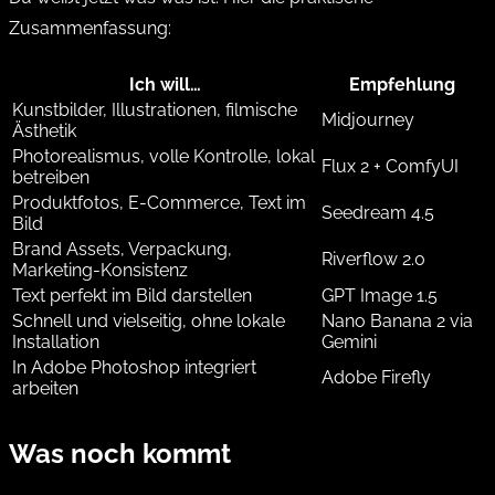
Zusammenfassung:
Ich will…
Empfehlung
Kunstbilder, Illustrationen, filmische
Midjourney
Ästhetik
Photorealismus, volle Kontrolle, lokal
Flux 2 + ComfyUI
betreiben
Produktfotos, E-Commerce, Text im
Seedream 4.5
Bild
Brand Assets, Verpackung,
Riverflow 2.0
Marketing-Konsistenz
Text perfekt im Bild darstellen
GPT Image 1.5
Schnell und vielseitig, ohne lokale
Nano Banana 2 via
Installation
Gemini
In Adobe Photoshop integriert
Adobe Firefly
arbeiten
Was noch kommt