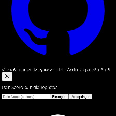
© 2026 Tobeworks,
9.0.27
- letzte Änderung:2026-08-06
Dein Score:
0
, in die Topliste?
Eintragen
Überspringen