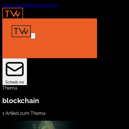
Zum Hauptinhalt springen
Home
Insights
Projekte
About
Kontakt
Schreib mir
Thema
blockchain
1 Artikel zum Thema