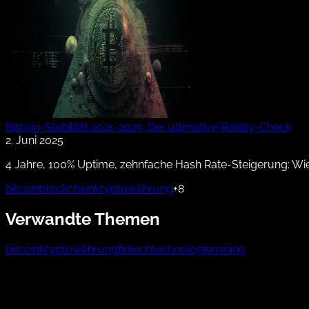
Bitcoin-Stabilität 2021-2025: Der ultimative Reality-Check
2. Juni 2025
4 Jahre, 100% Uptime, zehnfache Hash Rate-Steigerung: Wie
bitcoin
blockchain
kryptowährung
+8
Verwandte Themen
bitcoin
kryptowährung
fintech
technologie
mining