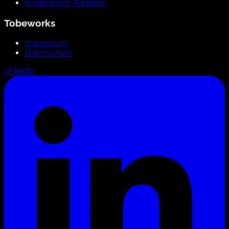
Kostenloses Angebot
Tobeworks
Impressum
Datenschutz
LinkedIn