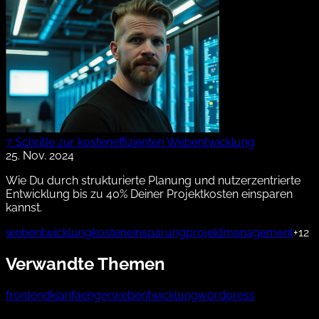
7 Schritte zur kosteneffizienten Webentwicklung
25. Nov. 2024
Wie Du durch strukturierte Planung und nutzerzentrierte
Entwicklung bis zu 40% Deiner Projektkosten einsparen
kannst.
webentwicklung
kosteneinsparung
projektmanagement
+12
Verwandte Themen
frontend
ki
anfaenger
webentwicklung
wordpress