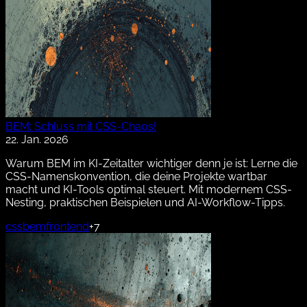
BEM: Schluss mit CSS-Chaos!
22. Jan. 2026
Warum BEM im KI-Zeitalter wichtiger denn je ist: Lerne die
CSS-Namenskonvention, die deine Projekte wartbar
macht und KI-Tools optimal steuert. Mit modernem CSS-
Nesting, praktischen Beispielen und AI-Workflow-Tipps.
css
bem
frontend
+7