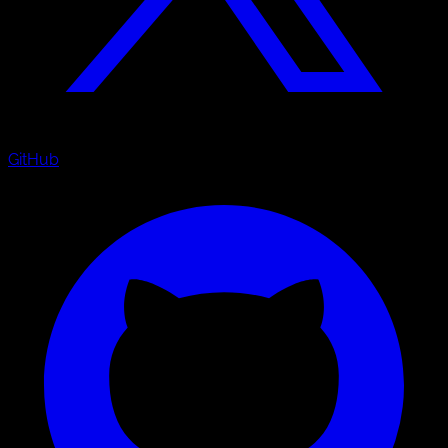
GitHub