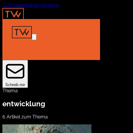
Zum Hauptinhalt springen
Home
Insights
Projekte
About
Kontakt
Schreib mir
Thema
entwicklung
6 Artikel zum Thema