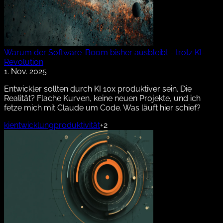
Warum der Software-Boom bisher ausbleibt - trotz KI-
Revolution
1. Nov. 2025
Entwickler sollten durch KI 10x produktiver sein. Die
Realität? Flache Kurven, keine neuen Projekte, und ich
fetze mich mit Claude um Code. Was läuft hier schief?
ki
entwicklung
produktivität
+2