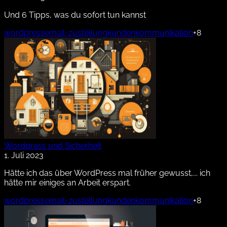
Und 6 Tipps, was du sofort tun kannst
wordpress
email-zustellung
kundenkommunikation
+8
Wordpress und Sicherheit
1. Juli 2023
Hätte ich das über WordPress mal früher gewusst,... ich
hätte mir einiges an Arbeit erspart.
wordpress
email-zustellung
kundenkommunikation
+8