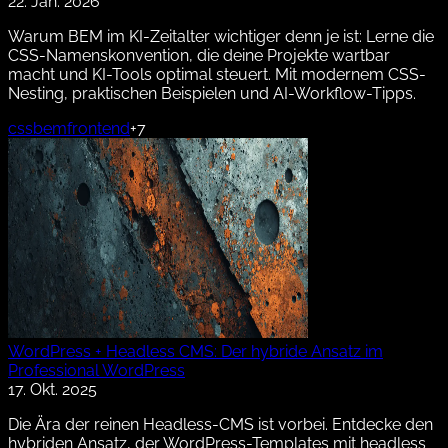
22. Jan. 2026
Warum BEM im KI-Zeitalter wichtiger denn je ist: Lerne die
CSS-Namenskonvention, die deine Projekte wartbar
macht und KI-Tools optimal steuert. Mit modernem CSS-
Nesting, praktischen Beispielen und AI-Workflow-Tipps.
css
bem
frontend
+7
WordPress + Headless CMS: Der hybride Ansatz im
Professional WordPress
17. Okt. 2025
Die Ära der reinen Headless-CMS ist vorbei. Entdecke den
hybriden Ansatz, der WordPress-Templates mit headless