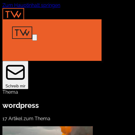
Zum Hauptinhalt springen
Home
Insights
Projekte
About
Kontakt
Schreib mir
Thema
wordpress
17 Artikel zum Thema