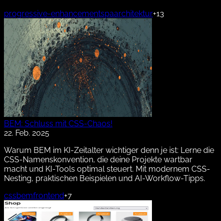
progressive-enhancement
spa
architektur
+13
BEM: Schluss mit CSS-Chaos!
22. Feb. 2025
Warum BEM im KI-Zeitalter wichtiger denn je ist: Lerne die
CSS-Namenskonvention, die deine Projekte wartbar
macht und KI-Tools optimal steuert. Mit modernem CSS-
Nesting, praktischen Beispielen und AI-Workflow-Tipps.
css
bem
frontend
+7