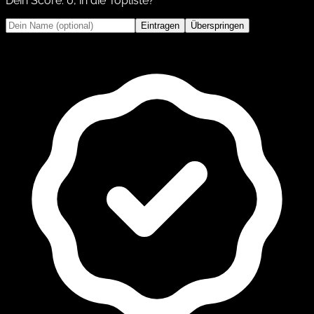
Dein Score:
0
, in die Topliste?
Eintragen
Überspringen