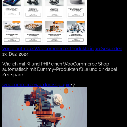
Von 0 auf 100x Woocommerce-Produkte in 30 Sekunden
13. Dez. 2024
Wie ich mit KI und PHP einen WooCommerce Shop
automatisch mit Dummy-Produkten fülle und dir dabei
Zeit spare.
woocommerce
wordpress
plugin
+7