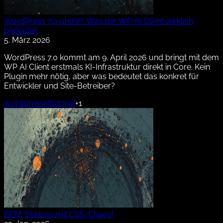
WordPress 7.0 und KI: Was der WP AI Client wirklich
bedeutet
5. März 2026
WordPress 7.0 kommt am 9. April 2026 und bringt mit dem
WP AI Client erstmals KI-Infrastruktur direkt in Core. Kein
Plugin mehr nötig, aber was bedeutet das konkret für
Entwickler und Site-Betreiber?
wordpress
ki
tutorial
+1
BEM: Schluss mit CSS-Chaos!