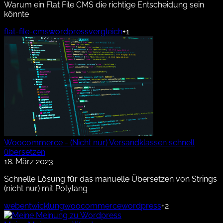
Warum ein Flat File CMS die richtige Entscheidung sein
könnte
flat-file-cms
wordpress
vergleich
+1
Woocommerce - (Nicht nur) Versandklassen schnell
übersetzen
18. März 2023
Schnelle Lösung für das manuelle Übersetzen von Strings
(nicht nur) mit Polylang
webentwicklung
woocommerce
wordpress
+2